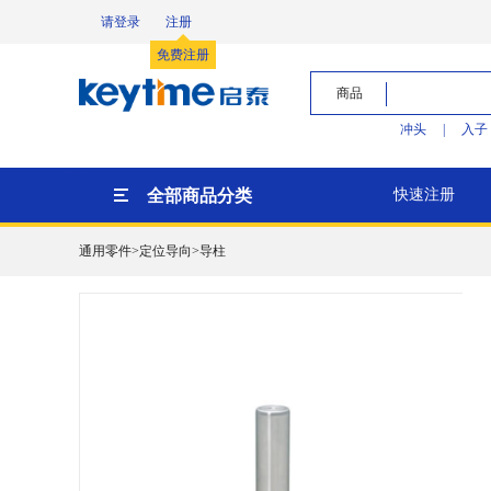
请登录
注册
免费注册
商品
冲头
|
入子
全部商品分类
快速注册
通用零件>定位导向>导柱