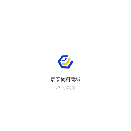
启泰物料商城
小程序