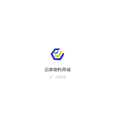
启泰物料商城
小程序