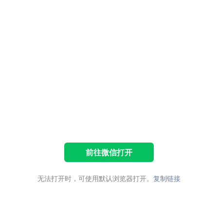
前往微信打开
无法打开时，可使用默认浏览器打开。
复制链接