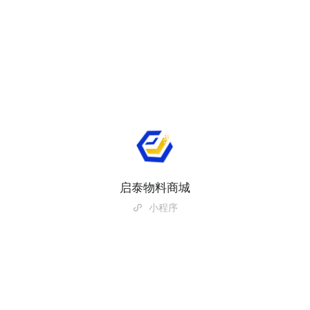
启泰物料商城
小程序