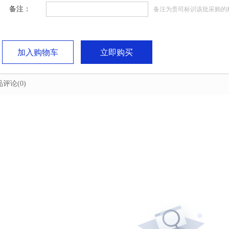
备注：
备注为贵司标识该批采购的
加入购物车
立即购买
品评论
(0)