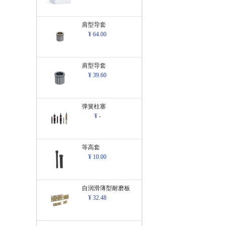
肩型导套
¥ 64.00
肩型导套
¥ 39.60
弹簧柱塞
¥ -
等高套
¥ 10.00
自润滑薄型耐磨板
¥ 32.48