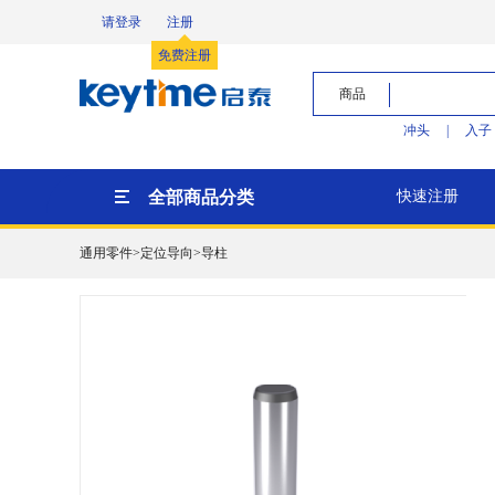
请登录
注册
免费注册
商品
冲头
|
入子
全部商品分类
快速注册
通用零件>定位导向>导柱