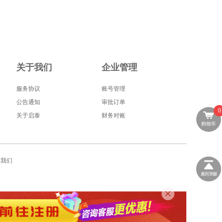
关于我们
企业管理
服务协议
账号管理
公告通知
审批订单
0
关于启泰
财务对账
购物车
系我们