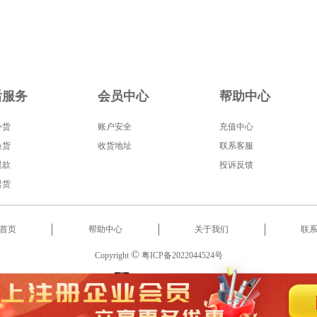
后服务
会员中心
帮助中心
补货
账户安全
充值中心
换货
收货地址
联系客服
退款
投诉反馈
退货
首页
帮助中心
关于我们
联
©
Copyright
粤ICP备2022044524号
服务热线
:
18566522853
2022 东莞市启泰智能科技有限公司 版权所有