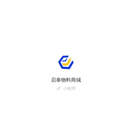
启泰物料商城
小程序