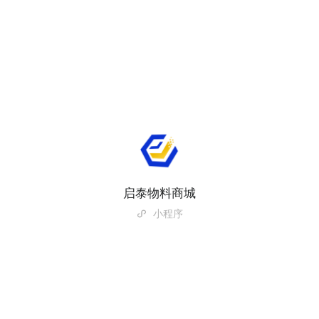
启泰物料商城
小程序