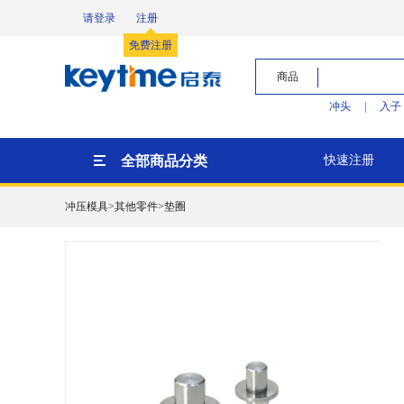
请登录
注册
免费注册
商品
冲头
|
入子
全部商品分类
快速注册
冲压模具>其他零件>垫圈