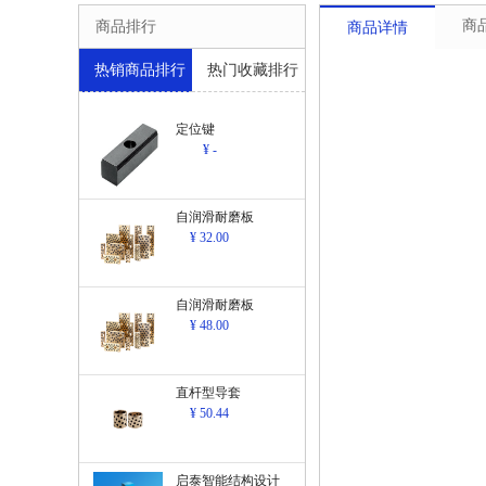
商
商品排行
商品详情
热销商品排行
热门收藏排行
定位键
¥ -
自润滑耐磨板
¥ 32.00
自润滑耐磨板
¥ 48.00
直杆型导套
¥ 50.44
启泰智能结构设计