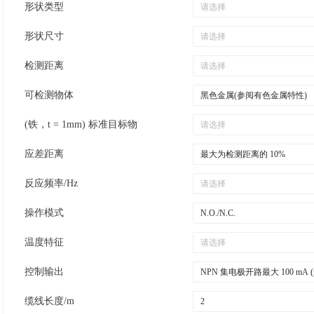
形状类型
形状尺寸
检测距离
可检测物体
(铁，t = 1mm) 标准目标物
应差距离
反应频率/Hz
操作模式
温度特征
控制输出
缆线长度/m