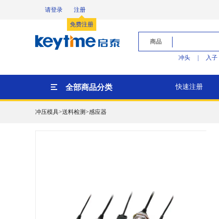
请登录
注册
免费注册
商品
冲头
|
入子
全部商品分类
快速注册
冲压模具>送料检测>感应器