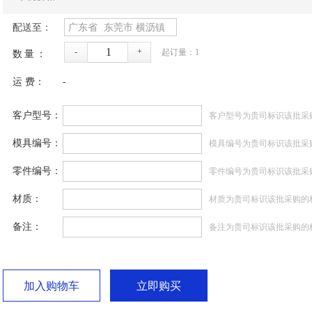
配送至：
广东省
东莞市
横沥镇
-
+
起订量：
1
数量：
运 费：
-
客户型号：
客户型号为贵司标识该批采
模具编号：
模具编号为贵司标识该批采
零件编号：
零件编号为贵司标识该批采
材质：
材质为贵司标识该批采购的
备注：
备注为贵司标识该批采购的
加入购物车
立即购买