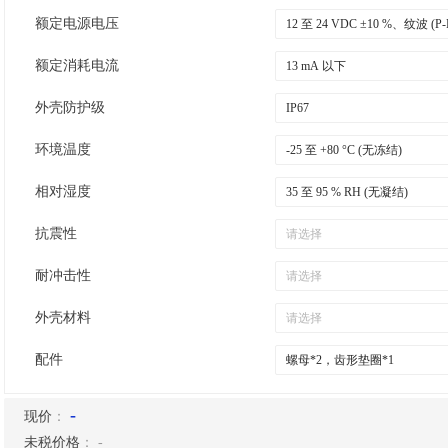
额定电源电压
额定消耗电流
外壳防护级
环境温度
相对湿度
抗震性
耐冲击性
外壳材料
配件
-
现价
：
未税价格
：
-