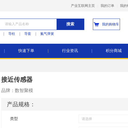
产业互联网主页
|
我的订单
|
我的
搜索
我的购物车
|
导柱
|
导套
|
氮气弹簧
|
快速下单
|
行业资讯
|
积分商城
接近传感器
品牌：
数智聚模
产品规格：
类型