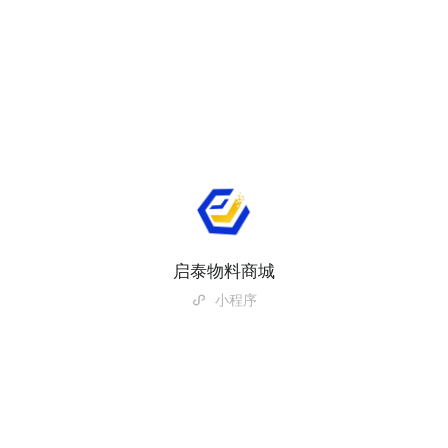
启泰物料商城
小程序