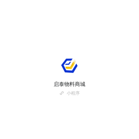
启泰物料商城
小程序