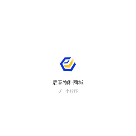
启泰物料商城
小程序