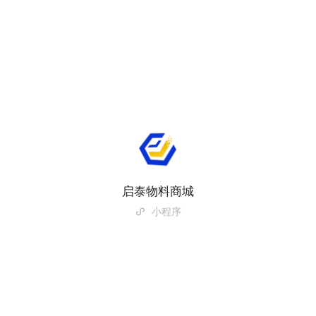
启泰物料商城
小程序