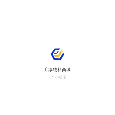
启泰物料商城
小程序