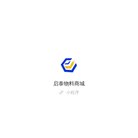
启泰物料商城
小程序