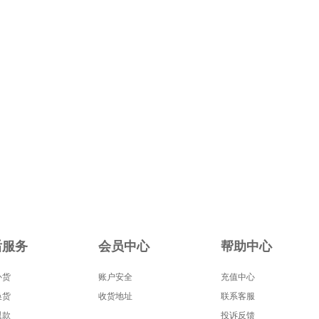
后服务
会员中心
帮助中心
补货
账户安全
充值中心
换货
收货地址
联系客服
退款
投诉反馈