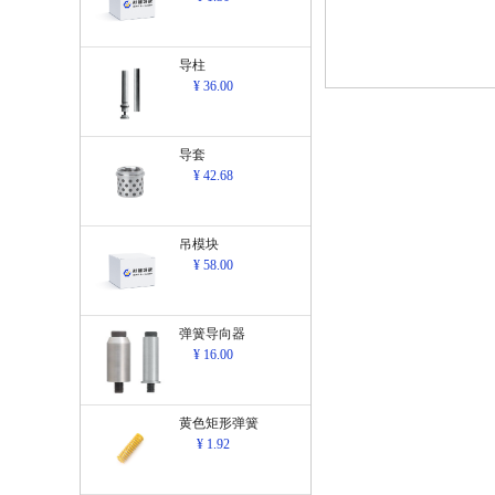
导柱
¥ 36.00
导套
¥ 42.68
吊模块
¥ 58.00
弹簧导向器
¥ 16.00
黄色矩形弹簧
¥ 1.92