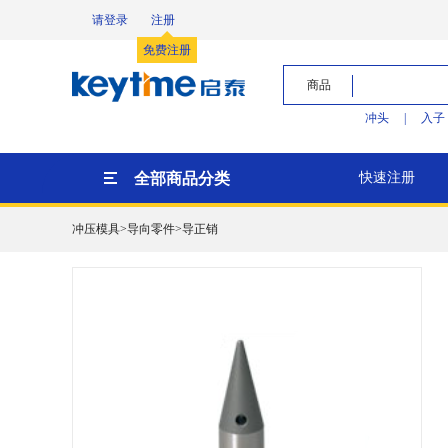
请登录
注册
免费注册
商品
冲头
|
入子
全部商品分类
快速注册
冲压模具>导向零件>导正销