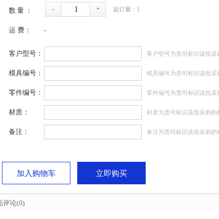
-
+
起订量：
1
数量：
运 费：
-
客户型号：
客户型号为贵司标识该批采
模具编号：
模具编号为贵司标识该批采
零件编号：
零件编号为贵司标识该批采
材质：
材质为贵司标识该批采购的
备注：
备注为贵司标识该批采购的
加入购物车
立即购买
品评论
(0)