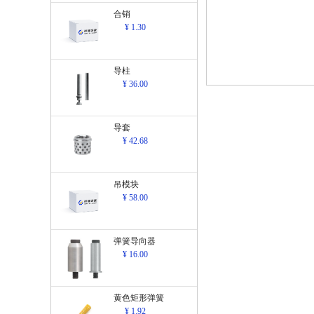
合销
¥ 1.30
导柱
¥ 36.00
导套
¥ 42.68
吊模块
¥ 58.00
弹簧导向器
¥ 16.00
黄色矩形弹簧
¥ 1.92