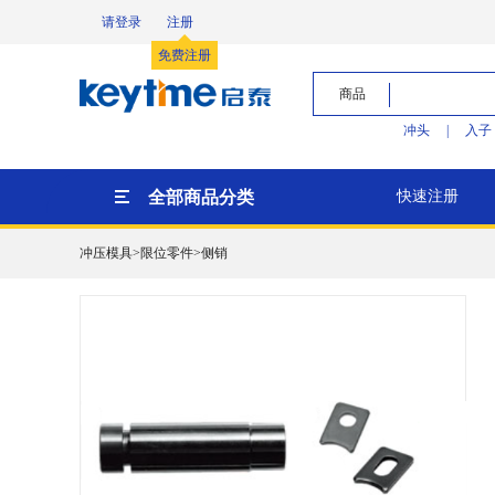
请登录
注册
免费注册
商品
冲头
|
入子
全部商品分类
快速注册
冲压模具>限位零件>侧销