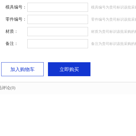
模具编号：
模具编号为贵司标识该批采
零件编号：
零件编号为贵司标识该批采
材质：
材质为贵司标识该批采购的
备注：
备注为贵司标识该批采购的
加入购物车
立即购买
品评论
(0)