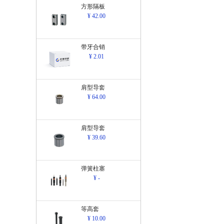
方形隔板
¥ 42.00
带牙合销
¥ 2.01
肩型导套
¥ 64.00
肩型导套
¥ 39.60
弹簧柱塞
¥ -
等高套
¥ 10.00