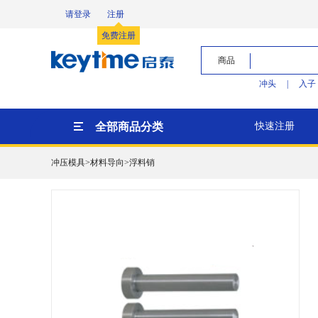
请登录
注册
免费注册
商品
冲头
|
入子
全部商品分类
快速注册
冲压模具>材料导向>浮料销