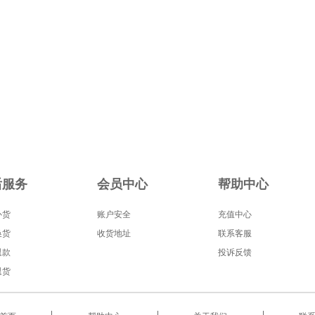
后服务
会员中心
帮助中心
补货
账户安全
充值中心
换货
收货地址
联系客服
退款
投诉反馈
退货