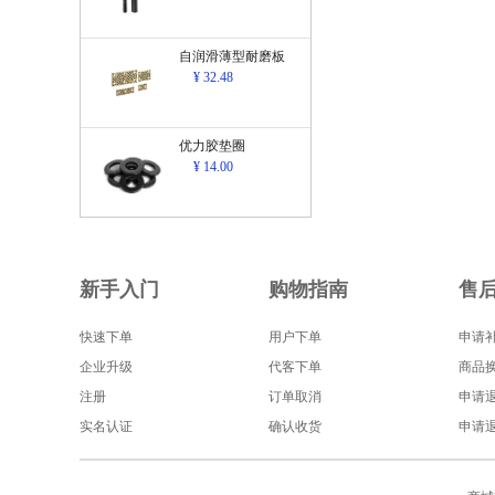
自润滑薄型耐磨板
¥ 32.48
优力胶垫圈
¥ 14.00
新手入门
购物指南
售
快速下单
用户下单
申请
企业升级
代客下单
商品
注册
订单取消
申请
实名认证
确认收货
申请