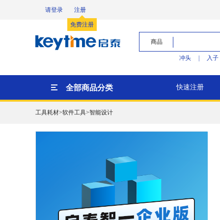
请登录
注册
免费注册
商品
冲头
|
入子
全部商品分类
快速注册
工具耗材>软件工具>智能设计