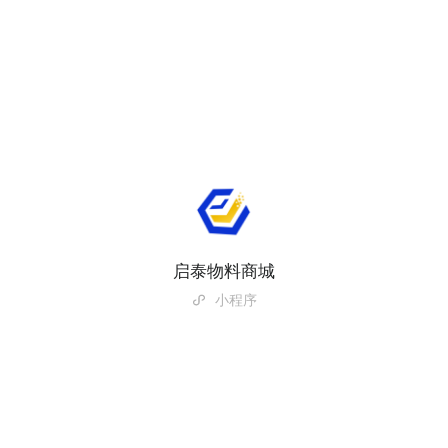
启泰物料商城
小程序