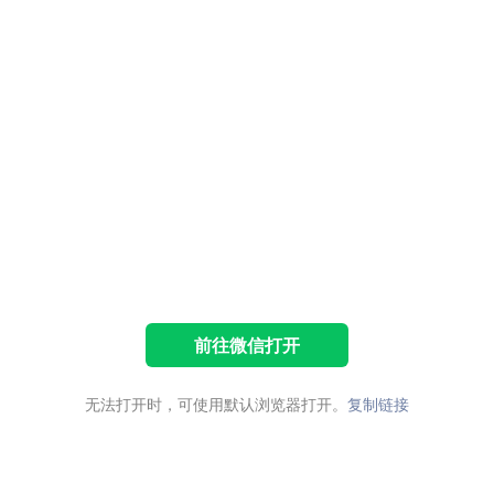
前往微信打开
无法打开时，可使用默认浏览器打开。
复制链接