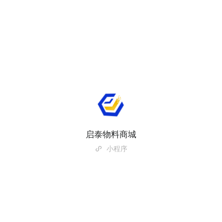
启泰物料商城
小程序