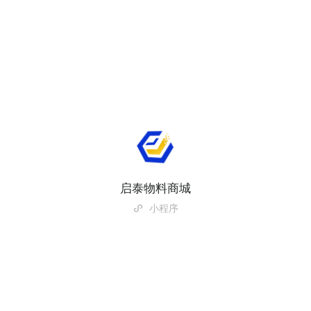
启泰物料商城
小程序