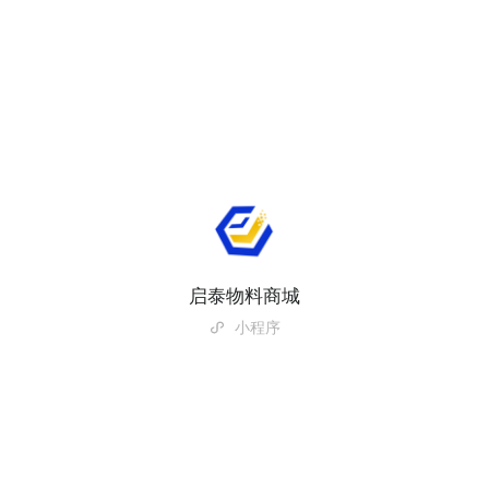
启泰物料商城
小程序