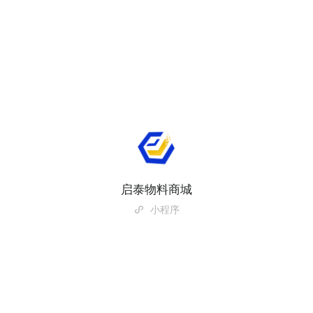
启泰物料商城
小程序