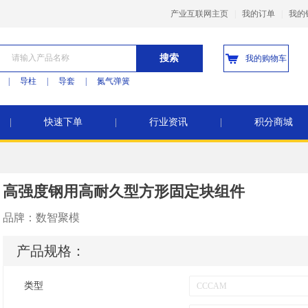
产业互联网主页
|
我的订单
|
我的
搜索
我的购物车
|
导柱
|
导套
|
氮气弹簧
|
快速下单
|
行业资讯
|
积分商城
高强度钢用高耐久型方形固定块组件
品牌：
数智聚模
产品规格：
类型