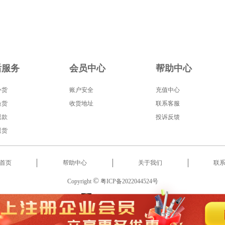
后服务
会员中心
帮助中心
补货
账户安全
充值中心
换货
收货地址
联系客服
退款
投诉反馈
退货
首页
帮助中心
关于我们
联
©
Copyright
粤ICP备2022044524号
服务热线
:
18566522853
2022 东莞市启泰智能科技有限公司 版权所有