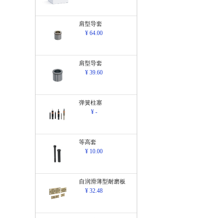
肩型导套
¥ 64.00
肩型导套
¥ 39.60
弹簧柱塞
¥ -
等高套
¥ 10.00
自润滑薄型耐磨板
¥ 32.48