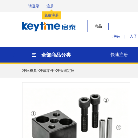
请登录
注册
免费注册
商品
冲头
|
入子
全部商品分类
快速注册
冲压模具>冲裁零件>冲头固定座