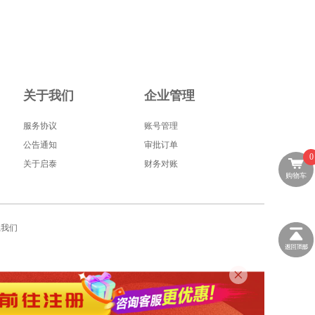
关于我们
企业管理
服务协议
账号管理
公告通知
审批订单
0
关于启泰
财务对账
购物车
系我们