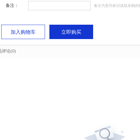
备注：
备注为贵司标识该批采购的
加入购物车
立即购买
品评论
(0)