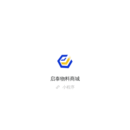
启泰物料商城
小程序