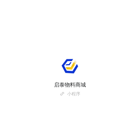
启泰物料商城
小程序