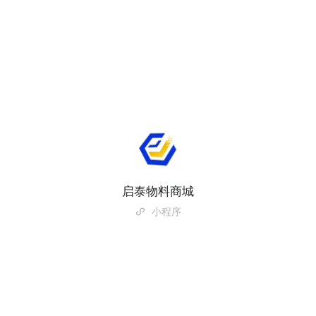
启泰物料商城
小程序