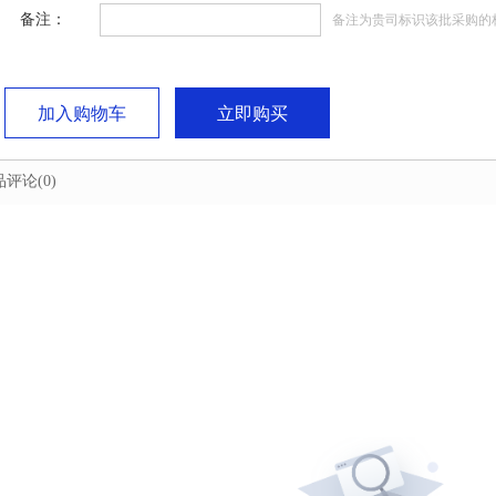
备注：
备注为贵司标识该批采购的
加入购物车
立即购买
品评论
(0)