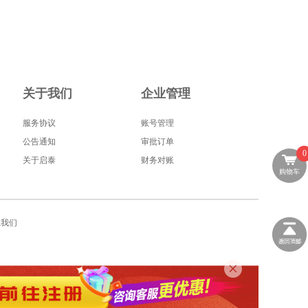
关于我们
企业管理
服务协议
账号管理
公告通知
审批订单
0
关于启泰
财务对账
购物车
系我们