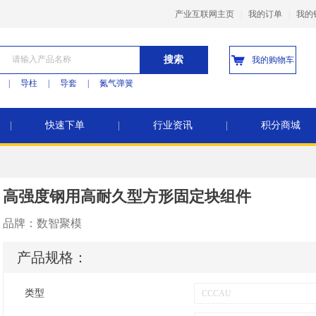
产业互联网主页
|
我的订单
|
我的
搜索
我的购物车
|
导柱
|
导套
|
氮气弹簧
|
快速下单
|
行业资讯
|
积分商城
高强度钢用高耐久型方形固定块组件
品牌：
数智聚模
产品规格：
类型