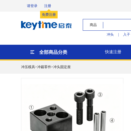
请登录
注册
免费注册
商品
冲头
|
入子
全部商品分类
快速注册
冲压模具>冲裁零件>冲头固定座