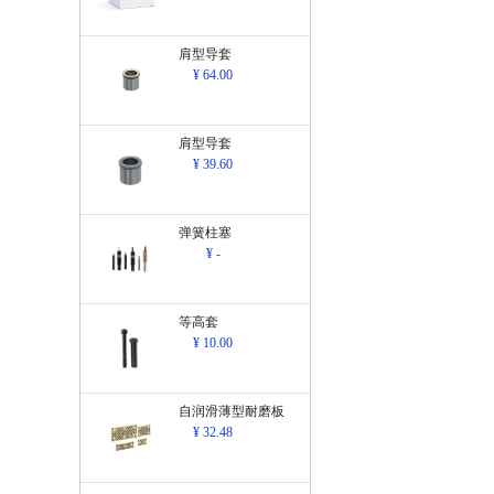
肩型导套
¥ 64.00
肩型导套
¥ 39.60
弹簧柱塞
¥ -
等高套
¥ 10.00
自润滑薄型耐磨板
¥ 32.48