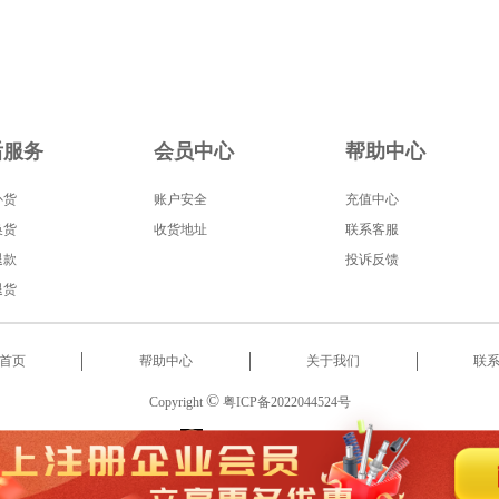
后服务
会员中心
帮助中心
补货
账户安全
充值中心
换货
收货地址
联系客服
退款
投诉反馈
退货
首页
帮助中心
关于我们
联
©
Copyright
粤ICP备2022044524号
服务热线
:
18566522853
2022 东莞市启泰智能科技有限公司 版权所有