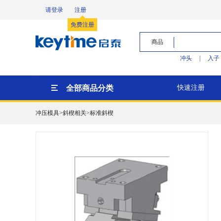
请登录
注册
免费注册
商品
冲头
|
入子
全部商品分类
快速注册
冲压模具>斜楔相关>标准斜楔