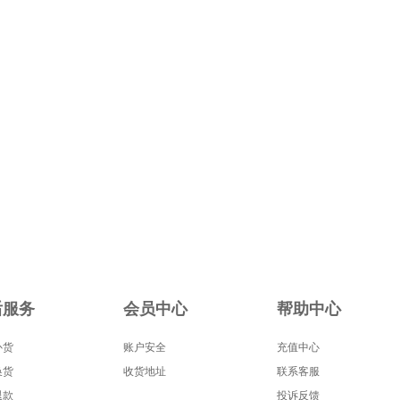
后服务
会员中心
帮助中心
补货
账户安全
充值中心
换货
收货地址
联系客服
退款
投诉反馈