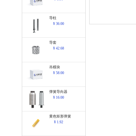
导柱
¥ 36.00
导套
¥ 42.68
吊模块
¥ 58.00
弹簧导向器
¥ 16.00
黄色矩形弹簧
¥ 1.92