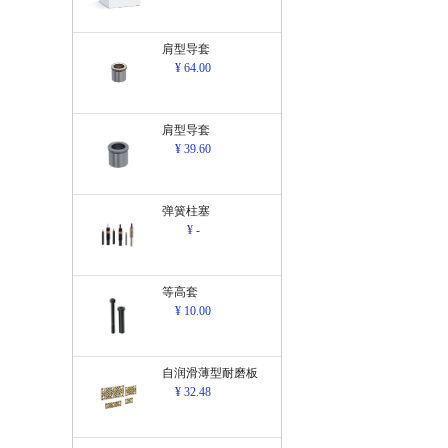
肩型导套
¥ 64.00
肩型导套
¥ 39.60
弹簧柱塞
¥ -
等高套
¥ 10.00
自润滑薄型耐磨板
¥ 32.48