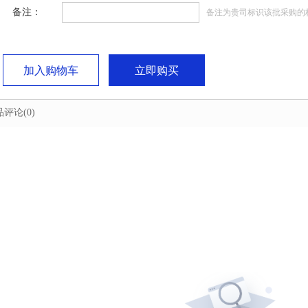
备注：
备注为贵司标识该批采购的
加入购物车
立即购买
品评论
(0)