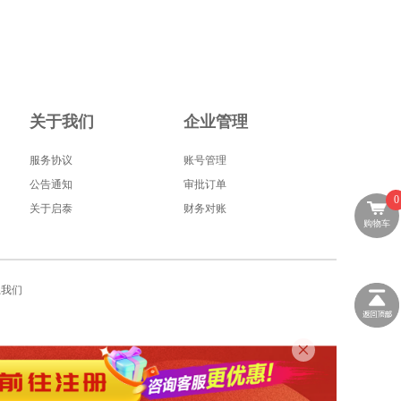
关于我们
企业管理
服务协议
账号管理
公告通知
审批订单
0
关于启泰
财务对账
购物车
系我们