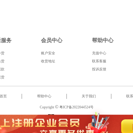
后服务
会员中心
帮助中心
补货
账户安全
充值中心
换货
收货地址
联系客服
退款
投诉反馈
退货
首页
帮助中心
关于我们
联
©
Copyright
粤ICP备2022044524号
服务热线
:
18566522853
2022 东莞市启泰智能科技有限公司 版权所有