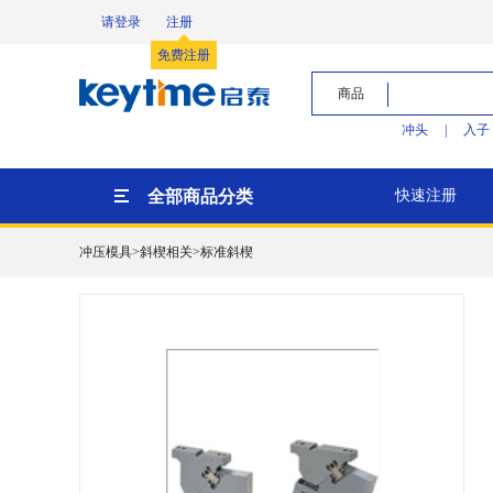
请登录
注册
免费注册
商品
冲头
|
入子
全部商品分类
快速注册
冲压模具>斜楔相关>标准斜楔