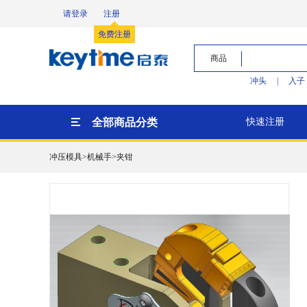
请登录
注册
免费注册
商品
冲头
|
入子
全部商品分类
快速注册
冲压模具>机械手>夹钳