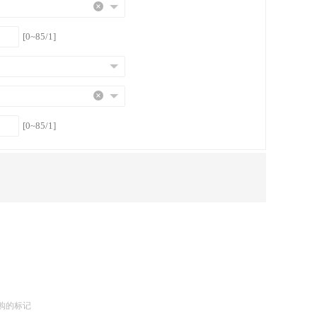
[0~85/1]
[0~85/1]
购的标记