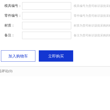
模具编号：
模具编号为贵司标识该批采
零件编号：
零件编号为贵司标识该批采
材质：
材质为贵司标识该批采购的
备注：
备注为贵司标识该批采购的
加入购物车
立即购买
品评论
(0)