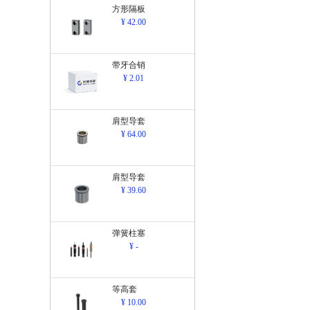
方形隔板
¥ 42.00
带牙合销
¥ 2.01
肩型导套
¥ 64.00
肩型导套
¥ 39.60
弹簧柱塞
¥ -
等高套
¥ 10.00