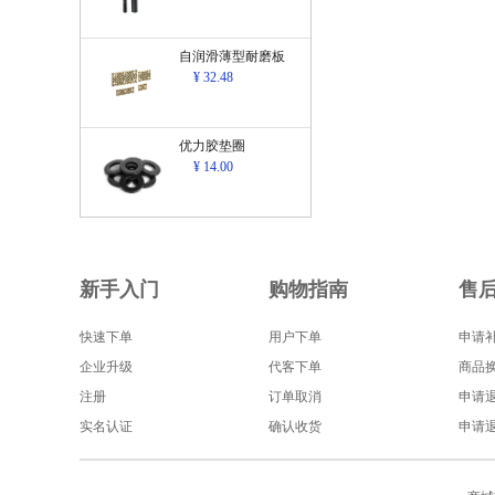
自润滑薄型耐磨板
¥ 32.48
优力胶垫圈
¥ 14.00
新手入门
购物指南
售
快速下单
用户下单
申请
企业升级
代客下单
商品
注册
订单取消
申请
实名认证
确认收货
申请