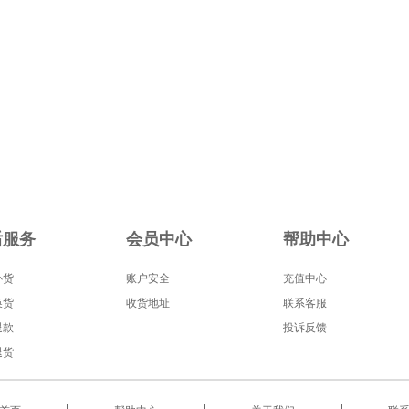
后服务
会员中心
帮助中心
补货
账户安全
充值中心
换货
收货地址
联系客服
退款
投诉反馈
退货