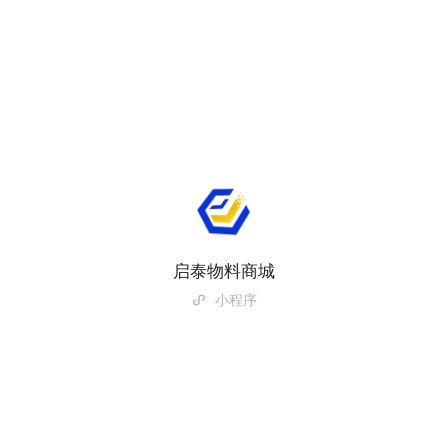
启泰物料商城
小程序