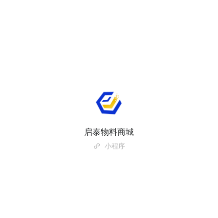
启泰物料商城
小程序