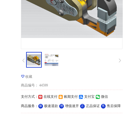
收藏
商品编号
：
44599
支付方式
：
在线支付
账期支付
支付宝
微信
商品服务
：
极速退款
增值速开
正品保证
售后保障
极
增
正
售