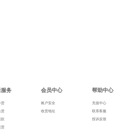
后服务
会员中心
帮助中心
补货
账户安全
充值中心
换货
收货地址
联系客服
退款
投诉反馈
退货