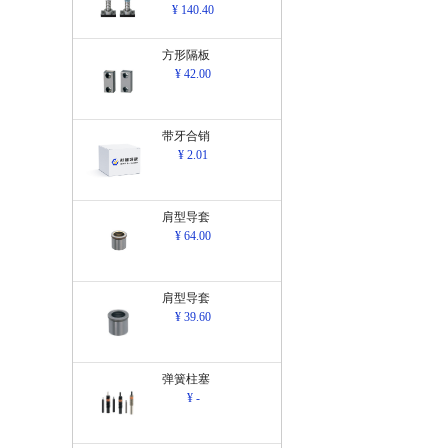
¥ 140.40
方形隔板
¥ 42.00
带牙合销
¥ 2.01
肩型导套
¥ 64.00
肩型导套
¥ 39.60
弹簧柱塞
¥ -