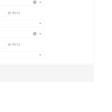
[0~85/1]
[0~85/1]