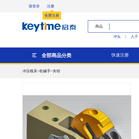
请登录
注册
免费注册
商品
冲头
|
入子
全部商品分类
快速注册
冲压模具>机械手>夹钳