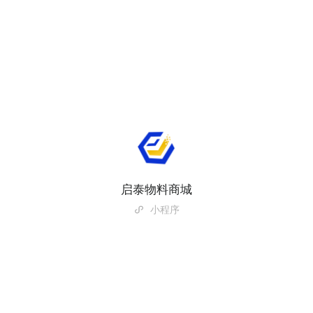
启泰物料商城
小程序