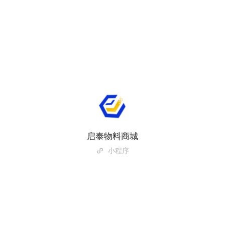
启泰物料商城
小程序