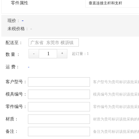
零件属性
-
现价
：
未税价格
：
-
配送至：
广东省
东莞市
横沥镇
-
+
起订量：
1
数量：
运 费：
-
客户型号：
客户型号为贵司标识该批采
模具编号：
模具编号为贵司标识该批采
零件编号：
零件编号为贵司标识该批采
材质：
材质为贵司标识该批采购的
备注：
备注为贵司标识该批采购的