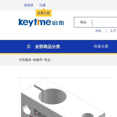
请登录
注册
免费注册
商品
冲头
|
入子
全部商品分类
快速注册
冲压模具>机械手>夹头