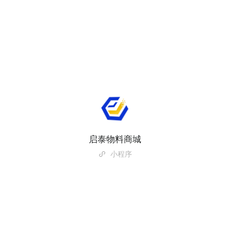
启泰物料商城
小程序