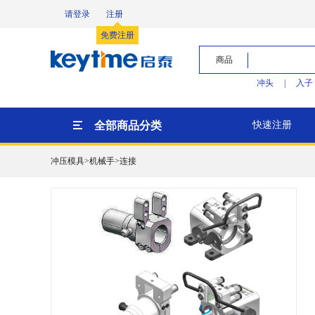
请登录
注册
免费注册
商品
冲头
|
入子
全部商品分类
快速注册
冲压模具>机械手>连接