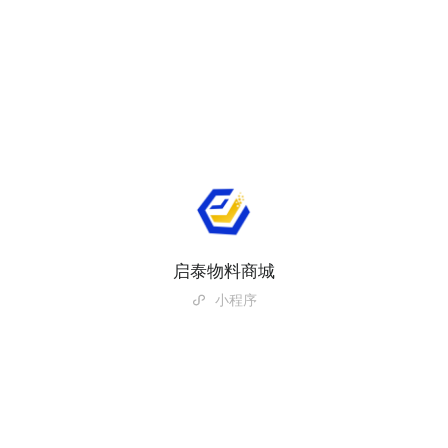
启泰物料商城
小程序