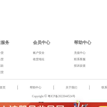
后服务
会员中心
帮助中心
补货
账户安全
充值中心
换货
收货地址
联系客服
退款
投诉反馈
退货
首页
帮助中心
关于我们
联
©
Copyright
粤ICP备2022044524号
服务热线
:
18566522853
2022 东莞市启泰智能科技有限公司 版权所有