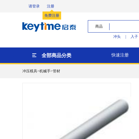
请登录
注册
免费注册
商品
冲头
|
入子
全部商品分类
快速注册
冲压模具>机械手>管材