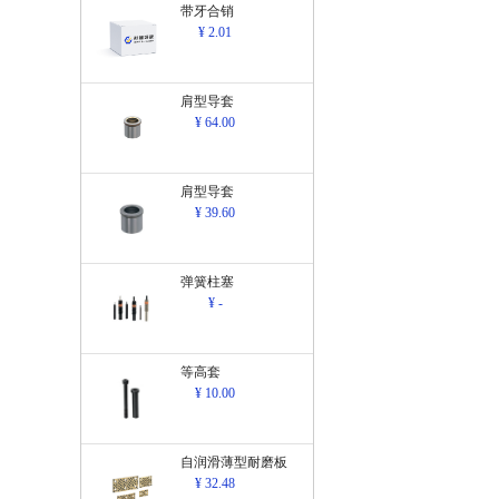
带牙合销
¥ 2.01
肩型导套
¥ 64.00
肩型导套
¥ 39.60
弹簧柱塞
¥ -
等高套
¥ 10.00
自润滑薄型耐磨板
¥ 32.48