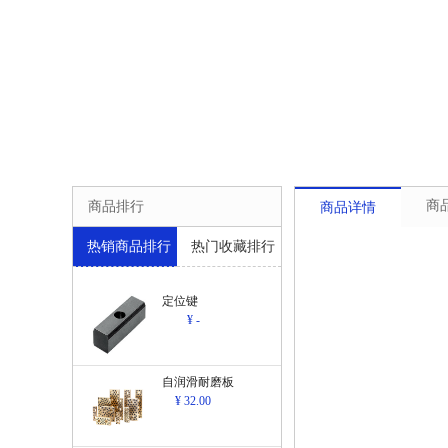
商
商品排行
商品详情
热销商品排行
热门收藏排行
定位键
¥ -
自润滑耐磨板
¥ 32.00