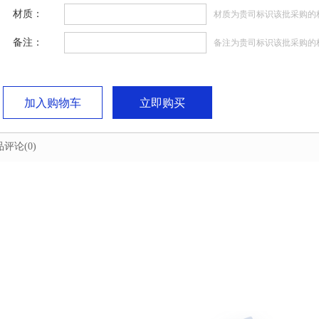
材质：
材质为贵司标识该批采购的
备注：
备注为贵司标识该批采购的
加入购物车
立即购买
品评论
(0)