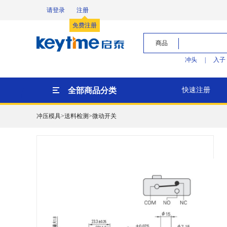
请登录
注册
免费注册
商品
冲头
|
入子
全部商品分类
快速注册
冲压模具>送料检测>微动开关