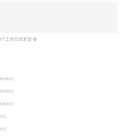
3
个工作日后发货
购的标记
购的标记
购的标记
标记
标记