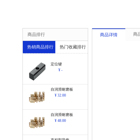
商
商品排行
商品详情
热销商品排行
热门收藏排行
定位键
¥ -
自润滑耐磨板
¥ 32.00
自润滑耐磨板
¥ 48.00