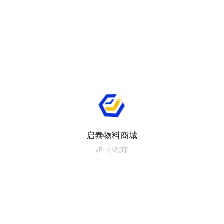
启泰物料商城
小程序