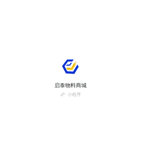
启泰物料商城
小程序