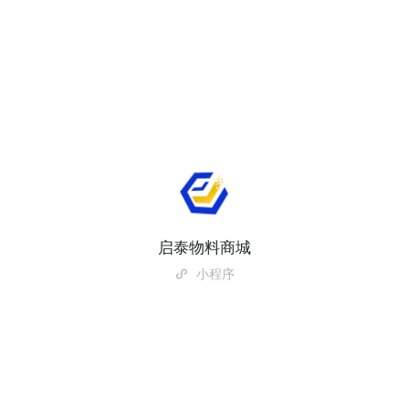
启泰物料商城
小程序