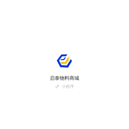
启泰物料商城
小程序