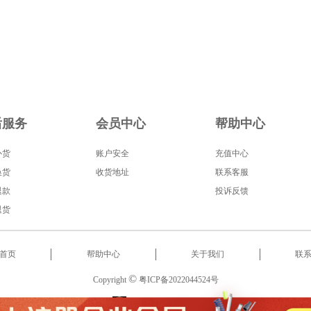
后服务
会员中心
帮助中心
补货
账户安全
充值中心
换货
收货地址
联系客服
退款
投诉反馈
退货
首页
帮助中心
关于我们
联
©
Copyright
粤ICP备2022044524号
服务热线
:
18566522853
2022 东莞市启泰智能科技有限公司 版权所有