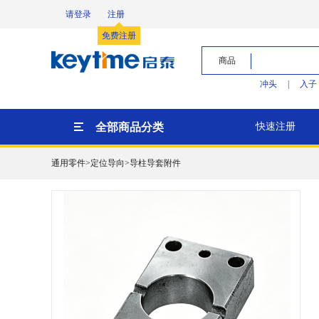
请登录
注册
免费注册
商品
冲头
|
入子
全部商品分类
快速注册
通用零件>定位导向>导柱导套附件