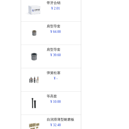
带牙合销
¥ 2.01
肩型导套
¥ 64.00
肩型导套
¥ 39.60
弹簧柱塞
¥ -
等高套
¥ 10.00
自润滑薄型耐磨板
¥ 32.48