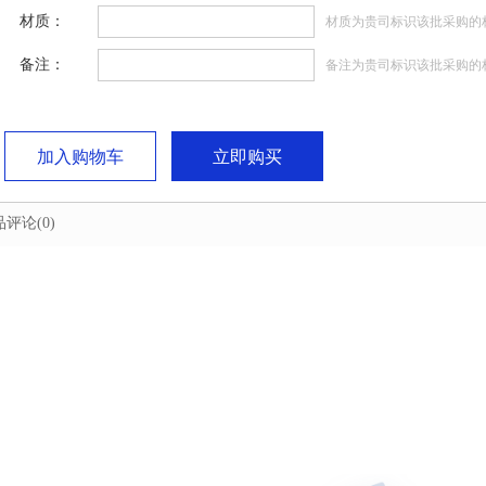
材质：
材质为贵司标识该批采购的
备注：
备注为贵司标识该批采购的
加入购物车
立即购买
品评论
(0)