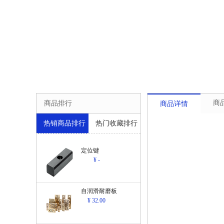
商
商品排行
商品详情
热销商品排行
热门收藏排行
定位键
¥ -
自润滑耐磨板
¥ 32.00