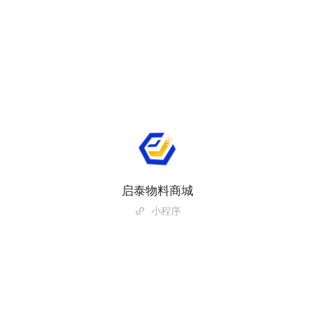
启泰物料商城
小程序