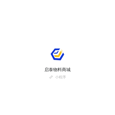
启泰物料商城
小程序